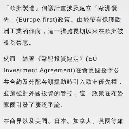
「歐洲製造」倡議計畫涉及建立「歐洲優
先」(Europe first)政策。由於帶有保護歐
洲工業的傾向，這一措施長期以來在歐洲被
視為禁忌。
然而，隨著《歐盟投資協定》(EU
Investment Agreement)在會員國授予公
共合約及分配各類援助時引入歐洲優先權，
並加強對外國投資的管控，這一政策在布魯
塞爾引發了廣泛爭論。
在商界以及美國、日本、加拿大、英國等維