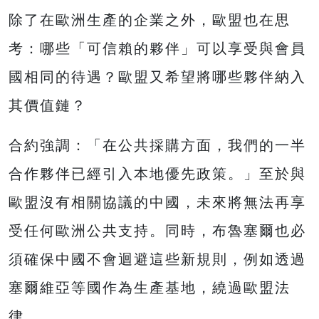
除了在歐洲生產的企業之外，歐盟也在思
考：哪些「可信賴的夥伴」可以享受與會員
國相同的待遇？歐盟又希望將哪些夥伴納入
其價值鏈？
合約強調：「在公共採購方面，我們的一半
合作夥伴已經引入本地優先政策。」至於與
歐盟沒有相關協議的中國，未來將無法再享
受任何歐洲公共支持。同時，布魯塞爾也必
須確保中國不會迴避這些新規則，例如透過
塞爾維亞等國作為生產基地，繞過歐盟法
律。