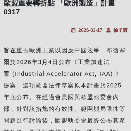
歐盟重要轉折點 「歐洲製造」計畫
0317
2026-03-17
徐子茵
旨在重振歐洲工業以因應中國競爭，布魯塞
爾於2026年3月4日公布《工業加速法
案 (Industrial Accelerator Act, IAA) 》
提案。這項歐盟法律草案原本計畫於2025
年底公布。在經過會員國與歐盟執委會內
部，針對該措施的有效性、範圍與局限性等
問題進行討論後，歐盟執委會最終公布其產