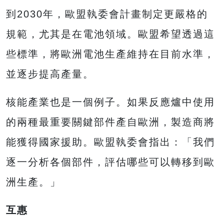
到2030年，歐盟執委會計畫制定更嚴格的
規範，尤其是在電池領域。歐盟希望透過這
些標準，將歐洲電池生產維持在目前水準，
並逐步提高產量。
核能產業也是一個例子。如果反應爐中使用
的兩種最重要關鍵部件產自歐洲，製造商將
能獲得國家援助。歐盟執委會指出：「我們
逐一分析各個部件，評估哪些可以轉移到歐
洲生產。」
互惠