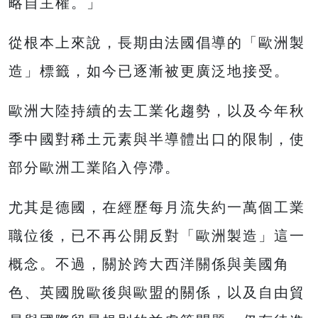
略自主權。」
從根本上來說，長期由法國倡導的「歐洲製
造」標籤，如今已逐漸被更廣泛地接受。
歐洲大陸持續的去工業化趨勢，以及今年秋
季中國對稀土元素與半導體出口的限制，使
部分歐洲工業陷入停滯。
尤其是德國，在經歷每月流失約一萬個工業
職位後，已不再公開反對「歐洲製造」這一
概念。不過，關於跨大西洋關係與美國角
色、英國脫歐後與歐盟的關係，以及自由貿