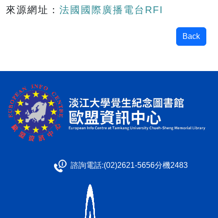
來源網址：
法國國際廣播電台RFI
Back
諮詢電話:(02)2621-5656分機2483