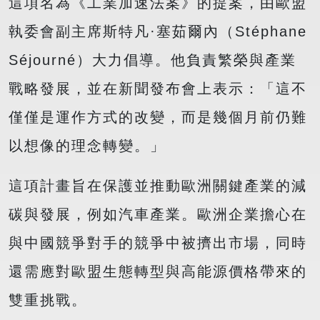
這項名為《工業加速法案》的提案，由歐盟
執委會副主席斯特凡·塞茹爾內（Stéphane
Séjourné）大力倡導。他負責繁榮與產業
戰略發展，並在新聞發布會上表示：「這不
僅僅是運作方式的改變，而是幾個月前仍難
以想像的理念轉變。」
這項計畫旨在保護並推動歐洲關鍵產業的減
碳與發展，例如汽車產業。歐洲企業擔心在
與中國競爭對手的競爭中被擠出市場，同時
還需應對歐盟生態轉型與高能源價格帶來的
雙重挑戰。