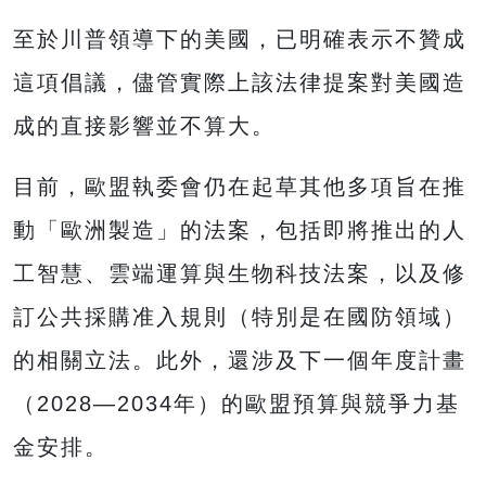
至於川普領導下的美國，已明確表示不贊成
這項倡議，儘管實際上該法律提案對美國造
成的直接影響並不算大。
目前，歐盟執委會仍在起草其他多項旨在推
動「歐洲製造」的法案，包括即將推出的人
工智慧、雲端運算與生物科技法案，以及修
訂公共採購准入規則（特別是在國防領域）
的相關立法。此外，還涉及下一個年度計畫
（2028—2034年）的歐盟預算與競爭力基
金安排。