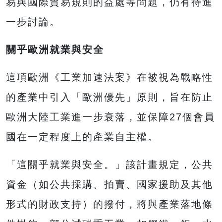
易與國際貿易規則的益處等問題，仍有待進
一步討論。
關乎歐洲就業與安全
這項歐洲《工業加速法案》在被視為戰略性
的產業中引入「歐洲優先」原則，旨在防止
歐洲大陸工業進一步衰落，並保障27個會員
國在一定程度上的產業自主權。
「這關乎就業與安全。」該計畫規定，公共
資金（如公共採購、拍賣、國家援助及其他
形式的財政支持）的撥付，將與產業落地條