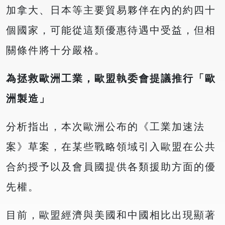
加拿大、日本等主要貿易夥伴在內的約四十
個國家，可能從這類優惠待遇中受益，但相
關條件將十分嚴格。
為拯救歐洲工業，歐盟執委會提議推行「歐
洲製造」
分析指出，本次歐洲公布的《工業加速法
案》草案，在某些戰略領域引入歐盟在公共
合約授予以及會員國提供各類援助方面的優
先權。
目前，歐盟經濟與美國和中國相比出現顯著