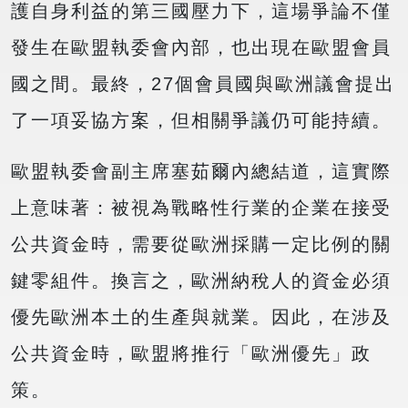
護自身利益的第三國壓力下，這場爭論不僅
發生在歐盟執委會內部，也出現在歐盟會員
國之間。最終，27個會員國與歐洲議會提出
了一項妥協方案，但相關爭議仍可能持續。
歐盟執委會副主席塞茹爾內總結道，這實際
上意味著：被視為戰略性行業的企業在接受
公共資金時，需要從歐洲採購一定比例的關
鍵零組件。換言之，歐洲納稅人的資金必須
優先歐洲本土的生產與就業。因此，在涉及
公共資金時，歐盟將推行「歐洲優先」政
策。