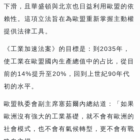
下滑，且華盛頓與北京也日益利用歐盟的依
賴性。這項立法旨在為歐盟重新掌握主動權
提供法律工具。
《工業加速法案》的目標是：到2035年，
使工業在歐盟國內生產總值中的占比，從目
前的14%提升至20%，回到上世紀90年代
初的水平。
歐盟執委會副主席塞茹爾內總結道：「如果
歐洲沒有強大的工業基礎，就不會有歐洲的
社會模式，也不會有氣候轉型，更不會有戰