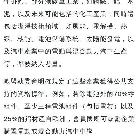
件掛鉤。部分減碳重工業，如鋼鐵、鋁、水
泥，以及未來可能包括的化工產業；同時還
包括潔淨技術領域，如風能、電解槽、熱
泵、核能、電池儲備系統、太陽能發電，以
及汽車產業中的電動與混合動力汽車生產
等，都被納入考量。
歐盟執委會明確規定了這些產業獲得公共支
持的資格標準。例如，若除電池外的70%零
組件、至少三種電池組件（包括電芯）以及
25%的鋁材產自歐洲，會員國即可鼓勵企業
購置電動或混合動力汽車車隊。