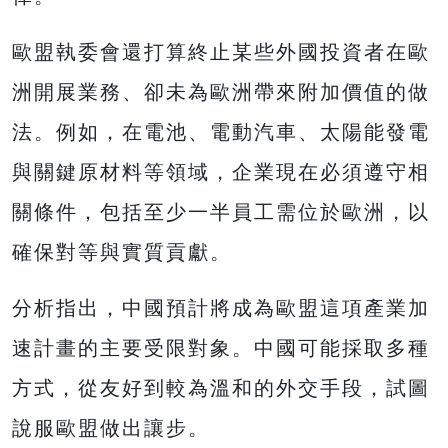
歐盟執委會還打算終止某些外國投資者在歐
洲開展業務、卻未為歐洲帶來附加價值的做
法。例如，在電池、電動汽車、太陽能發電
與關鍵原材料等領域，企業現在必須遵守相
關條件，包括至少一半員工需位於歐洲，以
確保對等與實質貢獻。
分析指出，中國預計將成為歐盟這項產業加
速計畫的主要受限對象。中國可能採取多種
方式，從友好到較為溫和的外交手段，試圖
說服歐盟做出讓步。