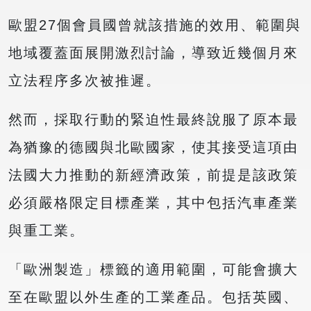
歐盟27個會員國曾就該措施的效用、範圍與
地域覆蓋面展開激烈討論，導致近幾個月來
立法程序多次被推遲。
然而，採取行動的緊迫性最終說服了原本最
為猶豫的德國與北歐國家，使其接受這項由
法國大力推動的新經濟政策，前提是該政策
必須嚴格限定目標產業，其中包括汽車產業
與重工業。
「歐洲製造」標籤的適用範圍，可能會擴大
至在歐盟以外生產的工業產品。包括英國、