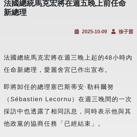
法國總統馬克宏將在週五晚上前任命
新總理
2025-10-09
徐子茵
法國總統馬克宏將在週三晚上起的48小時內
任命新總理，愛麗舍宮已作出宣布。
即將卸任的總理塞巴斯蒂安·勒科爾努
（Sébastien Lecornu）在週三晚間的一次
採訪中也透露了相同訊息，同時表示他與其
他政黨的協商任務「已經結束」。