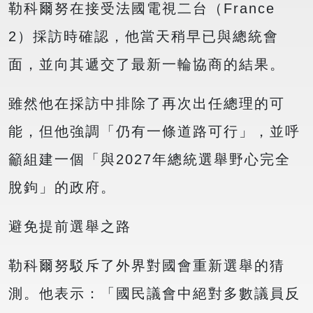
勒科爾努在接受法國電視二台（France
2）採訪時確認，他當天稍早已與總統會
面，並向其遞交了最新一輪協商的結果。
雖然他在採訪中排除了再次出任總理的可
能，但他強調「仍有一條道路可行」，並呼
籲組建一個「與2027年總統選舉野心完全
脫鉤」的政府。
避免提前選舉之路
勒科爾努駁斥了外界對國會重新選舉的猜
測。他表示：「國民議會中絕對多數議員反