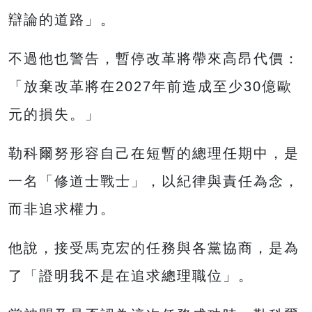
辯論的道路」。
不過他也警告，暫停改革將帶來高昂代價：
「放棄改革將在2027年前造成至少30億歐
元的損失。」
勒科爾努形容自己在短暫的總理任期中，是
一名「修道士戰士」，以紀律與責任為念，
而非追求權力。
他說，接受馬克宏的任務與各黨協商，是為
了「證明我不是在追求總理職位」。