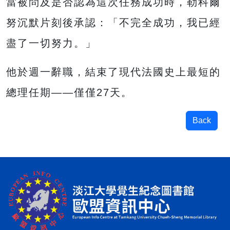
當被問及是否認為這次任務成功時，勒科爾
努沉默片刻後承認：「不完全成功，我已經
盡了一切努力。」
他於週一辭職，結束了現代法國史上最短的
總理任期——僅僅27天。
Back