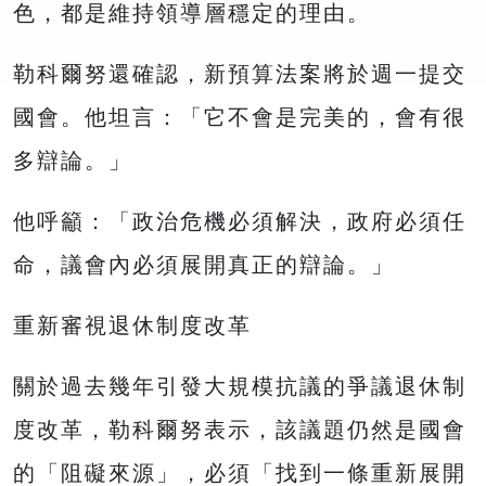
色，都是維持領導層穩定的理由。
勒科爾努還確認，新預算法案將於週一提交
國會。他坦言：「它不會是完美的，會有很
多辯論。」
他呼籲：「政治危機必須解決，政府必須任
命，議會內必須展開真正的辯論。」
重新審視退休制度改革
關於過去幾年引發大規模抗議的爭議退休制
度改革，勒科爾努表示，該議題仍然是國會
的「阻礙來源」，必須「找到一條重新展開