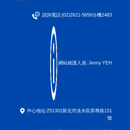
諮詢電話:(02)2621-5656分機2483
網站維護人員:
Jenny YEH
中心地址:251302新北市淡水區英專路151
號