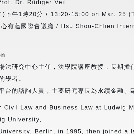
 Dr. Rüdiger Veil
1時20分 / 13:20-15:00 on Mar. 25 (Tu
會議廳 / Hsu Shou-Chlien Internatio
on
場法研究中心主任，法學院講座教授，長期擔
的學者。
平台的諮詢人員，主要研究專長為永續金融、
or Civil Law and Business Law at Ludwig-M
g University,
iversity, Berlin, in 1995, then joined a l