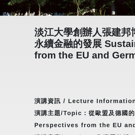
淡江大學創辦人張建邦
永續金融的發展 Sustainabl
from the EU and Ger
演講資訊 / Lecture Informatio
演講主題/Topic：從歐盟及德國的觀點看永
Perspectives from the EU a