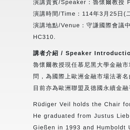
演講貴賓/Speaker：魯懷爾教授 Prof.
演講時間/Time：114年3月25日(二)下午
演講地點/Venue：守謙國際會議中心有蓮國際
HC310.
講者介紹 / Speaker Introducti
魯懷爾教授現任慕尼黑大學金融市
問，為國際上歐洲金融市場法著名
目前亦為歐洲聯盟及德國永續金融
Rüdiger Veil holds the Chair f
He graduated from Justus Liebi
Gießen in 1993 and Humboldt Un