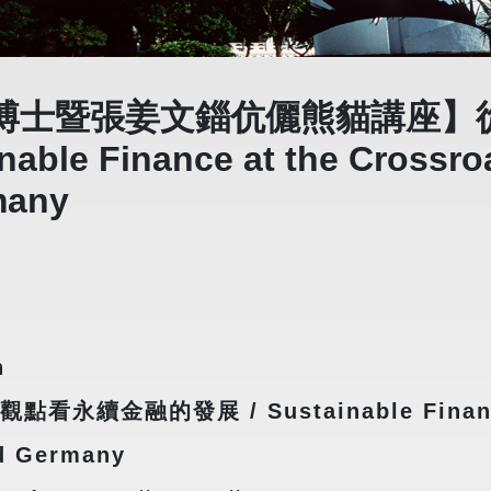
博士暨張姜文錙伉儷熊貓講座】
e Finance at the Crossroad
many
n
續金融的發展 / Sustainable Finance a
nd Germany