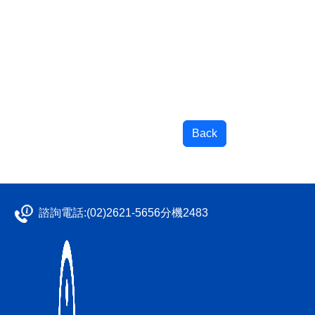
Back
諮詢電話:(02)2621-5656分機2483