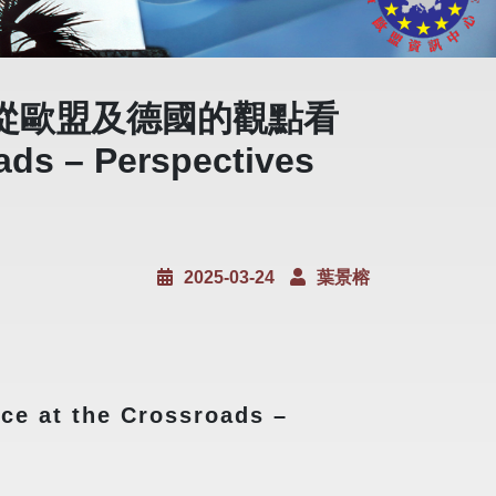
從歐盟及德國的觀點看
s – Perspectives
2025-03-24
葉景榕
t the Crossroads –