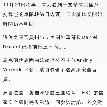
11月23日稍早，有人看到一支帶有美國外
交牌照的車隊駛過日內瓦，但會談確切開始
時間仍不明朗。
這位美國官員指出，美國陸軍部長Daniel
Driscoll已提前抵達日內瓦。
烏克蘭代表團由總統辦公室主任Andriy
Yermak 率領，成員包含多名高級安全官
員。
來自法國、英國和德國三國聯盟（E3）的國
家安全顧問將與歐盟一同參與討論。外交消