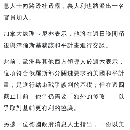
息人士向路透社透露，義大利也將派出一名
官員加入。
加拿大總理卡尼亦表示，他將在週日晚間稍
後與澤倫斯基就該和平計畫進行交談。
此前，歐洲與其他西方領導人於週六表示，
這項符合俄羅斯部分關鍵要求的美國和平計
畫，是進行結束戰爭談判的基礎；但在週四
截止日前，他們仍需要「額外的修改」，以
爭取對基輔更有利的協議。
另據一位德國政府消息人士指出，一份以美