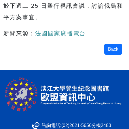
於下週二 25 日舉行視訊會議，討論俄烏和
平方案事宜。
新聞來源：
法國國家廣播電台
Back
諮詢電話:(02)2621-5656分機2483