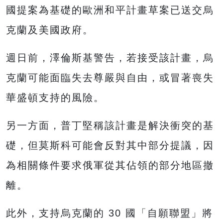
國提案為基礎的歐洲和平計畫草案已送交烏
克蘭及美國政府。
週日前，澤倫斯基警告，若接受該計畫，烏
克蘭可能面臨失去尊嚴與自由，或冒著喪失
華盛頓支持的風險。
另一方面，普丁堅稱該計畫是解決衝突的基
礎，但莫斯科可能會反對其中部分提議，因
為相關條件要求俄軍從其佔領的部分地區撤
離。
此外，支持烏克蘭的 30 國「自願聯盟」將