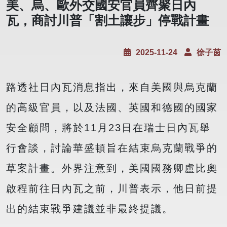
美、烏、歐外交國安官員齊聚日內
瓦，商討川普「割土讓步」停戰計畫
2025-11-24
徐子茵
路透社日內瓦消息指出，來自美國與烏克蘭
的高級官員，以及法國、英國和德國的國家
安全顧問，將於11月23日在瑞士日內瓦舉
行會談，討論華盛頓旨在結束烏克蘭戰爭的
草案計畫。外界注意到，美國國務卿盧比奧
啟程前往日內瓦之前，川普表示，他日前提
出的結束戰爭建議並非最終提議。