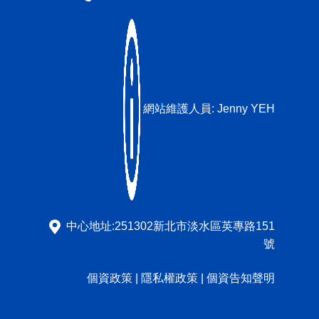
網站維護人員:
Jenny YEH
中心地址:251302新北市淡水區英專路151
號
個資政策
|
隱私權政策
|
個資告知聲明