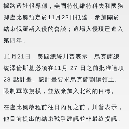
據路透社報導稱，美國特使維特科夫和國務
卿盧比奧預定於11月23日抵達，參加關於
結束俄羅斯入侵的會談；這場入侵現已進入
第四年。
11月21日，美國總統川普表示，烏克蘭總
統澤倫斯基必須在11月 27 日之前批准這項
28 點計畫。該計畫要求烏克蘭割讓領土、
限制軍隊規模，並放棄加入北約的目標。
在盧比奧啟程前往日內瓦之前，川普表示，
他目前提出的結束戰爭建議並非最終提議。