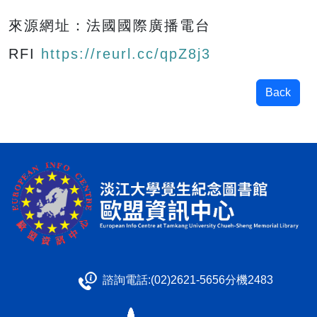
來源網址：法國國際廣播電台
RFI
https://reurl.cc/qpZ8j3
Back
諮詢電話:(02)2621-5656分機2483