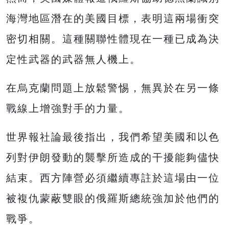
海灣地區潛在的美國目標，表明這兩場衝突
密切相關。這種關聯性體現在一種已成為決
定性武器的武器無人機上。
在烏克蘭問題上放鬆警惕，無異於在另一條
戰線上增強對手的力量。
世界報社論最後指出，我們希望美國和以色
列對伊朗發動的襲擊所造成的干擾能夠儘快
結束。西方陣營必須繼續專註於這場由一位
被複仇蒙蔽雙眼的俄羅斯總統強加於他們的
戰爭。