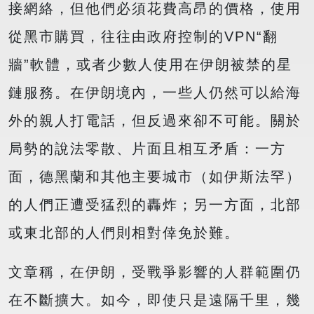
接網絡，但他們必須花費高昂的價格，使用
從黑市購買，往往由政府控制的VPN“翻
牆”軟體，或者少數人使用在伊朗被禁的星
鏈服務。在伊朗境內，一些人仍然可以給海
外的親人打電話，但反過來卻不可能。關於
局勢的說法零散、片面且相互矛盾：一方
面，德黑蘭和其他主要城市（如伊斯法罕）
的人們正遭受猛烈的轟炸；另一方面，北部
或東北部的人們則相對倖免於難。
文章稱，在伊朗，受戰爭影響的人群範圍仍
在不斷擴大。如今，即使只是遠隔千里，幾