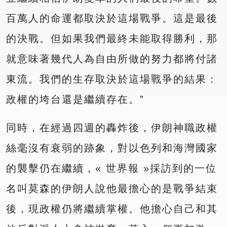
百萬人的命運都取決於這場戰爭。這是最後
的決戰。但如果我們最終未能取得勝利，那
就意味著幾代人為自由所做的努力都將付諸
東流。我們的生存取決於這場戰爭的結果：
政權的垮台還是繼續存在。”
同時，在經過四週的轟炸後，伊朗神職政權
絲毫沒有衰弱的跡象，對以色列和海灣國家
的襲擊仍在繼續，« 世界報 »採訪到的一位
名叫莫森的伊朗人說他最擔心的是戰爭結束
後，現政權仍將繼續掌權。他擔心自己和其