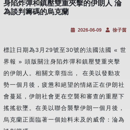
身陷炸彈和鎮壓雙重夾擊的伊朗人 淪
為談判籌碼的烏克蘭
2026-06-09
徐子茵
標註日期為3月29號至30號的法國法國 « 世
界報 » 頭版關注身陷炸彈和鎮壓雙重夾擊
的伊朗人。相關文章指出， 在美以發動攻
勢一個月後，疲憊和絕望的情緒正在伊朗社
會蔓延，伊朗社會更在空襲和審查的重壓下
搖搖欲墜。在美以聯合襲擊伊朗一個月後，
烏克蘭正面臨著一個始料未及的威脅：淪為