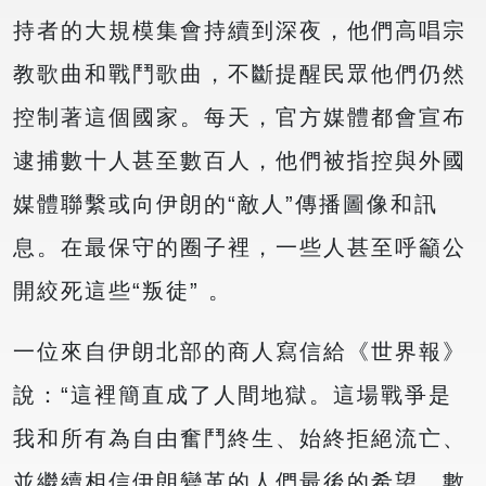
持者的大規模集會持續到深夜，他們高唱宗
教歌曲和戰鬥歌曲，不斷提醒民眾他們仍然
控制著這個國家。每天，官方媒體都會宣布
逮捕數十人甚至數百人，他們被指控與外國
媒體聯繫或向伊朗的“敵人”傳播圖像和訊
息。在最保守的圈子裡，一些人甚至呼籲公
開絞死這些“叛徒” 。
一位來自伊朗北部的商人寫信給《世界報》
說：“這裡簡直成了人間地獄。這場戰爭是
我和所有為自由奮鬥終生、始終拒絕流亡、
並繼續相信伊朗變革的人們最後的希望。數