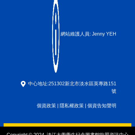
網站維護人員:
Jenny YEH
中心地址:251302新北市淡水區英專路151
號
個資政策
|
隱私權政策
|
個資告知聲明
Copyright © 2024. 淡江大學覺生紀念圖書館歐盟資訊中心