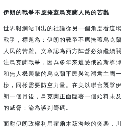
伊朗的戰爭不應掩蓋烏克蘭人民的苦難
世界報網站刊出的社論從另一個角度看這場
戰爭，標題為：伊朗的戰爭不應掩蓋烏克蘭
人民的苦難。文章認為西方陣營必須繼續關
注烏克蘭戰爭，因為多年來遭受俄羅斯導彈
和無人機襲擊的烏克蘭平民與海灣君主國一
樣，同樣需要防空力量。在美以聯合襲擊伊
朗一個月後，烏克蘭正面臨著一個始料未及
的威脅：淪為談判籌碼。
面對伊朗政權利用霍爾木茲海峽的突襲，川