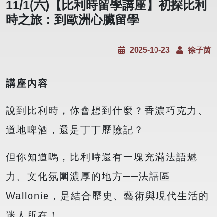
11/1(六)【比利時留學講座】初探比利
時之旅：到歐洲心臟留學
2025-10-23
徐子茵
講座內容
說到比利時，你會想到什麼？香濃巧克力、
道地啤酒，還是丁丁歷險記？
但你知道嗎，比利時還有一塊充滿法語魅
力、文化氛圍濃厚的地方──法語區
Wallonie，是結合歷史、藝術與現代生活的
迷人所在！