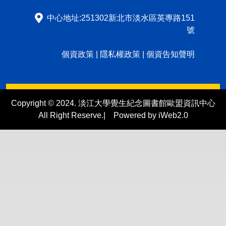
中心地址:251302新北市淡水區英專路151
號
個資政策
|
隱私權政策
|
個資告知聲明
Copyright © 2024. 淡江大學覺生紀念圖書館歐盟資訊中心
All Right Reserve.| Powered by iWeb2.0