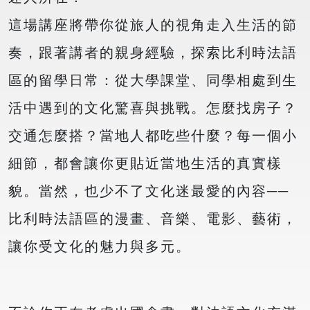
這場講座將帶你從旅人的視角走入生活的節
奏，跟著講者的親身經驗，探索比利時法語
區的留學日常：從大學課堂、同學相處到生
活中遇到的文化驚喜與挑戰。怎麼找房子？
交通怎麼搭？當地人都吃些什麼？每一個小
細節，都會讓你更貼近當地生活的真實樣
貌。當然，也少不了文化迷最愛的內容──
比利時法語區的漫畫、音樂、電影、藝術，
讓你受文化的魅力與多元。