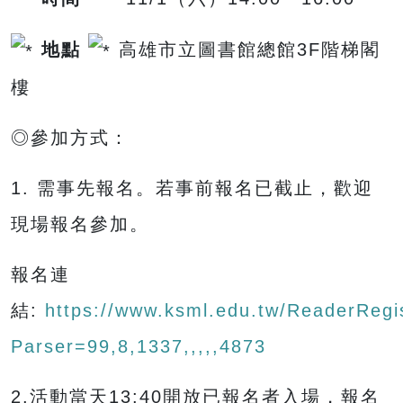
地點
高雄市立圖書館總館3F階梯閣
樓
◎參加方式：
1. 需事先報名。若事前報名已截止，歡迎
現場報名參加。
報名連
結:
https://www.ksml.edu.tw/ReaderRegis
Parser=99,8,1337,,,,,4873
2.活動當天13:40開放已報名者入場，報名