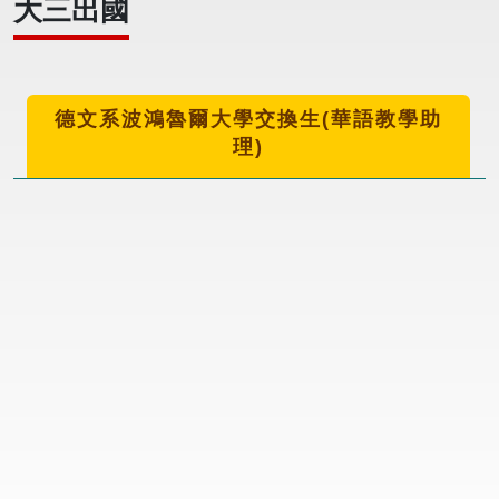
大三出國
德文系波鴻魯爾大學交換生(華語教學助
理)