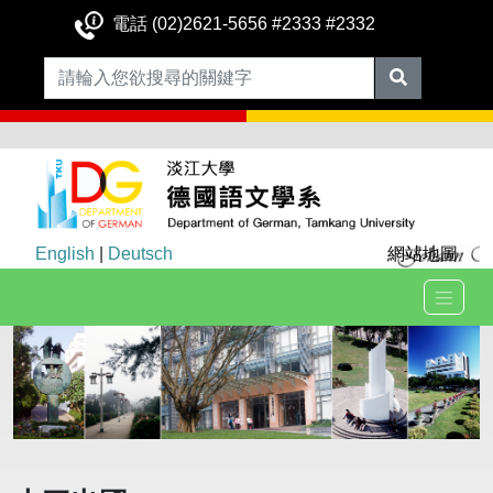
電話 (02)2621-5656 #2333 #2332
English
|
Deutsch
網站地圖