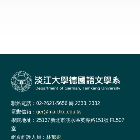
聯絡電話：02-2621-5656 轉 2333, 2332
電郵信箱：
ger@mail.tku.edu.tw
學院地址：25137新北市淡水區英專路151號 FL507
室
網頁維護人員：
林郁嫺