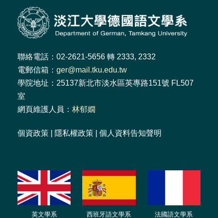
聯絡電話：02-2621-5656 轉 2333, 2332
電郵信箱：
ger@mail.tku.edu.tw
學院地址：25137新北市淡水區英專路151號 FL507
室
網頁維護人員：
林郁嫺
個資政策
|
隱私權政策
|
個人資料告知聲明
英文學系
西班牙語文學系
法國語文學系