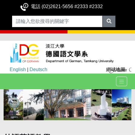
電話 (02)2621-5656 #2333 #2332
English
|
Deutsch
網站地圖