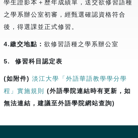
學生證影本＋歷年成績單，送交欲修習語種
之學系辦公室初審，經甄選確認資格符合
後，得選課並正式修習。
4.
繳交地點：
欲修習語種之學系辦公室
5. 修習科目認定表
(如附件)
淡江大學「外語華語教學學分學
程」實施規則
(外語學院連結時有更新，如
無法連結，建議至外語學院網站查詢)