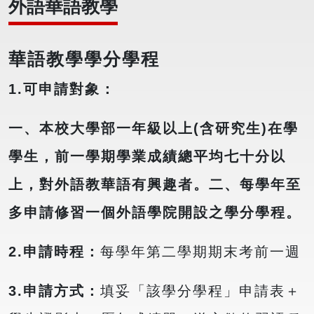
外語華語教學
華語教學學分學程
1.
可申請對象：
一、本校大學部一年級以上(含研究生)在學
學生，前一學期學業成績總平均七十分以
上，對外語教華語有興趣者。二、每學年至
多申請修習一個外語學院開設之學分學程。
2.
申請時程：
每學年第二學期期末考前一週
3.
申請方式：
填妥「該學分學程」申請表＋