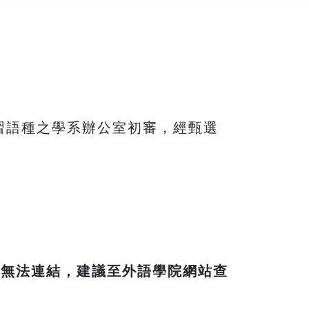
習語種之學系辦公室初審，經甄選
如無法連結，建議至外語學院網站查