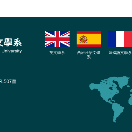
英文學系
西班牙語文學
法國語文學系
系
L507室