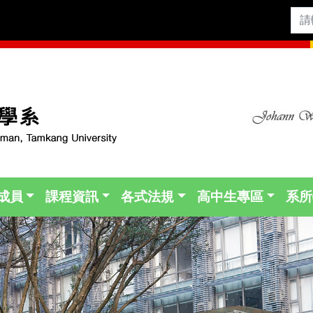
成員
課程資訊
各式法規
高中生專區
系所