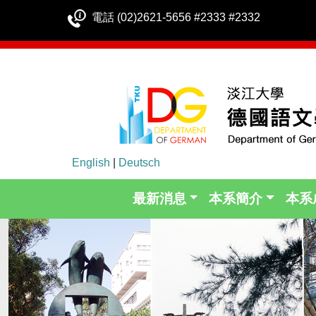
電話 (02)2621-5656 #2333 #2332
English
|
Deutsch
最新消息
本系簡介
本系