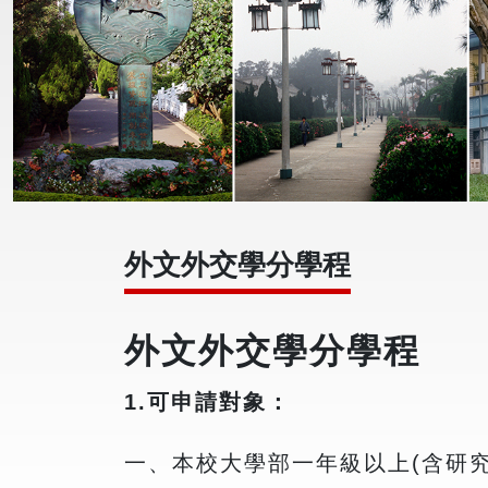
外文外交學分學程
外文外交學分學程
1.
可申請對象：
一、本校大學部一年級以上(含研