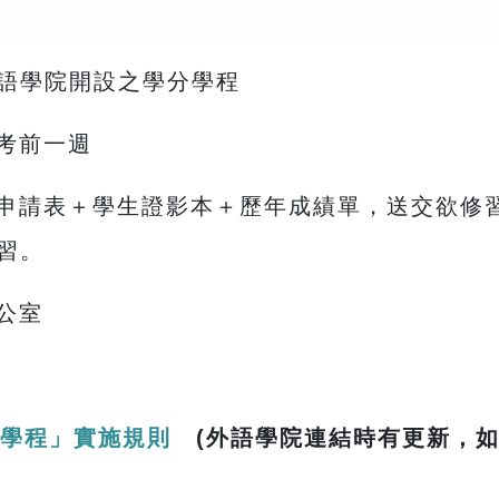
語學院開設之學分學程
考前一週
申請表＋學生證影本＋歷年成績單，送交欲修
習。
公室
分學程」實施規則
(外語學院連結時有更新，