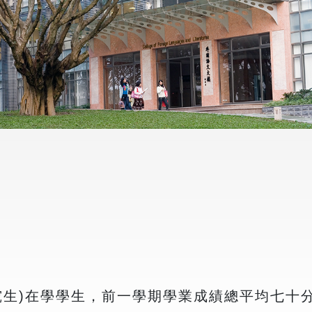
究生)在學學生，前一學期學業成績總平均七十