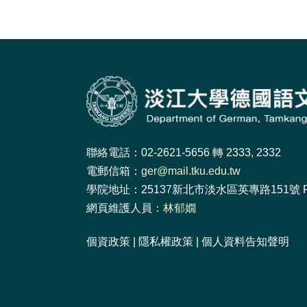
聯絡電話：02-2621-5656 轉 2333, 2332
電郵信箱：
ger@mail.tku.edu.tw
學院地址：25137新北市淡水區英專路151號 F
網頁維護人員：
林郁嫺
個資政策
|
隱私權政策
|
個人資料告知聲明