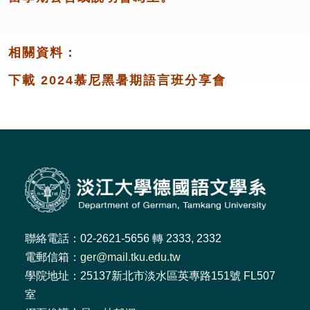
相關資料：
下載
2024慕尼黑暑期語言班分享會
聯絡電話：02-2621-5656 轉 2333, 2332
電郵信箱：
ger@mail.tku.edu.tw
學院地址：25137新北市淡水區英專路151號 FL507
室