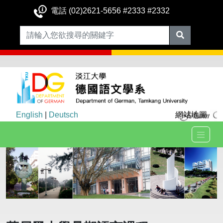
電話 (02)2621-5656 #2333 #2332
English
|
Deutsch
網站地圖