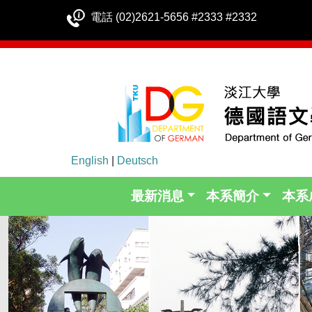
電話 (02)2621-5656 #2333 #2332
English
|
Deutsch
最新消息
本系簡介
本系