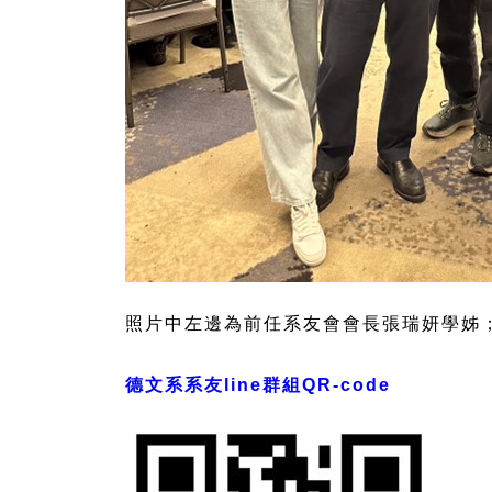
照片中左邊為前任系友會會長張瑞妍學姊
德文系系友line群組QR-code