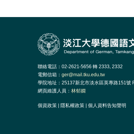
聯絡電話：02-2621-5656 轉 2333, 2332
電郵信箱：
ger@mail.tku.edu.tw
學院地址：25137新北市淡水區英專路151號 F
網頁維護人員：
林郁嫺
個資政策
|
隱私權政策
|
個人資料告知聲明