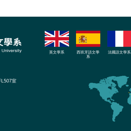
英文學系
西班牙語文學
法國語文學系
系
L507室