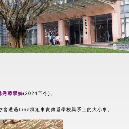
林秀蓉學姊
(2024至今)。
亦會透過Line群組事實傳遞學校與系上的大小事。