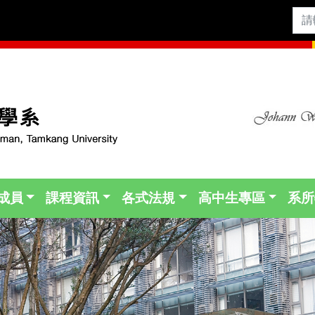
成員
課程資訊
各式法規
高中生專區
系所