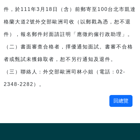
件，於111年3月18日（含）前郵寄至100台北市凱達
格蘭大道2號外交部歐洲司收（以郵戳為憑，恕不退
件），報名郵件封面請註明「應徵約僱行政助理」。
（二）書面審查合格者，擇優通知面試。書審不合格
者或甄試未獲錄取者，恕不另行通知及退件。
（三）聯絡人：外交部歐洲司林小姐（電話：02-
2348-2282）。
回總覽