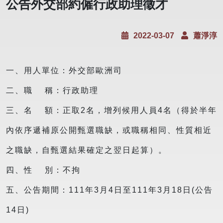
公告外交部約僱行政助理徵才
2022-03-07
蕭淨淳
一、用人單位：外交部歐洲司
二、職 稱：行政助理
三、名 額：正取2名，增列候用人員4名（得於半年
內依序遞補原公開甄選職缺，或職稱相同、性質相近
之職缺，自甄選結果確定之翌日起算）。
四、性 別：不拘
五、公告期間：111年3月4日至111年3月18日(公告
14日)