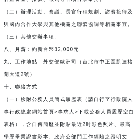
（二）辦理活動、會議、長官行程規劃、訪賓接待及
與國內合作大學與其他機關之聯繫協調等相關事宜。
（三）其他交辦事項。
八、月薪：約新台幣32,000元
九、工作地點：外交部歐洲司（台北市中正區凱達格
蘭大道2號）
十、聯絡方式：
（一）檢附公務人員簡式履歷表（請自行至行政院人
事行政總處網站首頁>事求人>下載公務人員履歷空白
表格），含自傳簡歷並附貼最近2吋彩色照片、最高
學歷畢業證書影本、政府公部門工作經驗之證明文