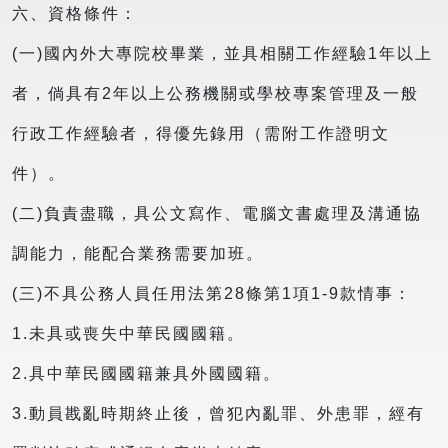
六、資格條件：
(一)國內外大專院校畢業，並具相關工作經驗1年以上
者，倘具有2年以上公務機關或學校專案管理及一般
行政工作經驗者，得優先錄用（需附工作證明文
件）。
(二)負責盡職，具公文寫作、電腦文書處理及溝通協
調能力，能配合業務需要加班。
(三)不具公務人員任用法第28條第1項1-9款情事：
1.未具或喪失中華民國國籍。
2.具中華民國國籍兼具外國國籍。
3.動員戡亂時期終止後，曾犯內亂罪、外患罪，經有