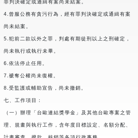
罪判決確定或通緝有案尚未結案。
4.曾服公務有貪污行為，經有罪判決確定或通緝有案
尚未結案。
5.犯前二款以外之罪，判處有期徒刑以上之刑確定，
尚未執行或執行未畢。
6.依法停止任用。
7.褫奪公權尚未復權。
8.受監護或輔助宣告，尚未撤銷。
七、工作項目：
（一）辦理「台歐連結獎學金」及其他台歐專案之管
理、規畫與執行工作，含年度目標設定、名額分配、
計畫審查、撥款、核銷等各項行政事務。