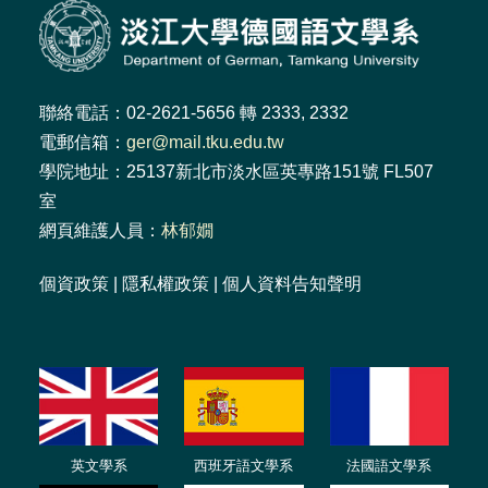
聯絡電話：02-2621-5656 轉 2333, 2332
電郵信箱：
ger@mail.tku.edu.tw
學院地址：25137新北市淡水區英專路151號 FL507
室
網頁維護人員：
林郁嫺
個資政策
|
隱私權政策
|
個人資料告知聲明
英文學系
西班牙語文學系
法國語文學系