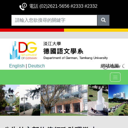
電話 (02)2621-5656 #2333 #2332
English
|
Deutsch
網站地圖