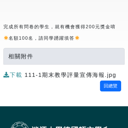
完成所有問卷的學生，就有機會獲得200元獎金唷
名額100名，請同學踴躍填答
相關附件
下載
111-1期末教學評量宣傳海報.jpg
回總覽