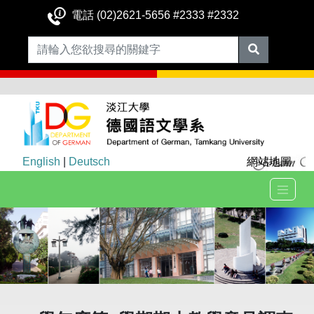
電話 (02)2621-5656 #2333 #2332
English
|
Deutsch
網站地圖