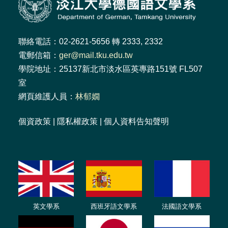
聯絡電話：02-2621-5656 轉 2333, 2332
電郵信箱：
ger@mail.tku.edu.tw
學院地址：25137新北市淡水區英專路151號 FL507
室
網頁維護人員：
林郁嫺
個資政策
|
隱私權政策
|
個人資料告知聲明
英文學系
西班牙語文學系
法國語文學系