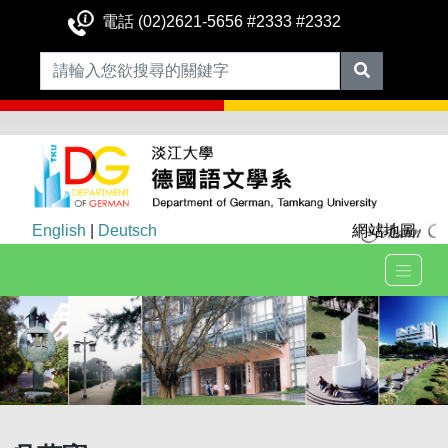
電話 (02)2621-5656 #2333 #2332
English
|
Deutsch
網站地圖