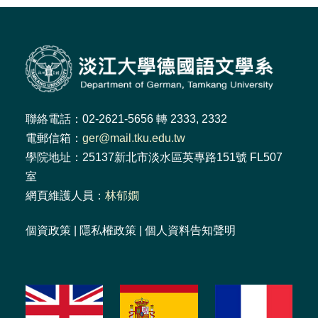
聯絡電話：02-2621-5656 轉 2333, 2332
電郵信箱：
ger@mail.tku.edu.tw
學院地址：25137新北市淡水區英專路151號 FL507
室
網頁維護人員：
林郁嫺
個資政策
|
隱私權政策
|
個人資料告知聲明